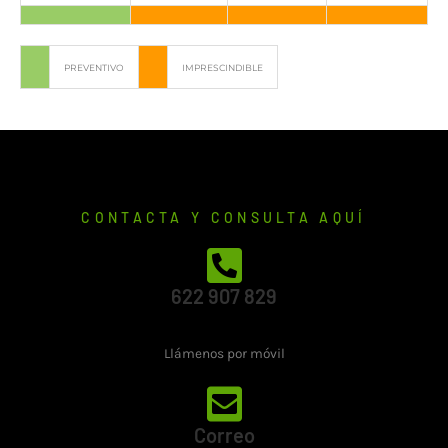
PREVENTIVO
IMPRESCINDIBLE
CONTACTA Y CONSULTA AQUÍ
622 907 829
Llámenos por móvil
Correo