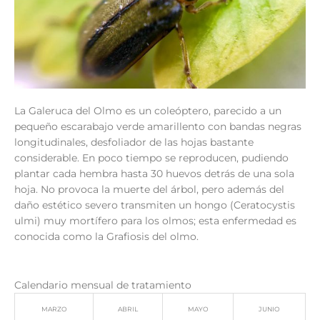
La Galeruca del Olmo es un coleóptero, parecido a un
pequeño escarabajo verde amarillento con bandas negras
longitudinales, desfoliador de las hojas bastante
considerable. En poco tiempo se reproducen, pudiendo
plantar cada hembra hasta 30 huevos detrás de una sola
hoja. No provoca la muerte del árbol, pero además del
daño estético severo transmiten un hongo (Ceratocystis
ulmi) muy mortífero para los olmos; esta enfermedad es
conocida como la Grafiosis del olmo.
Calendario mensual de tratamiento
MARZO
ABRIL
MAYO
JUNIO