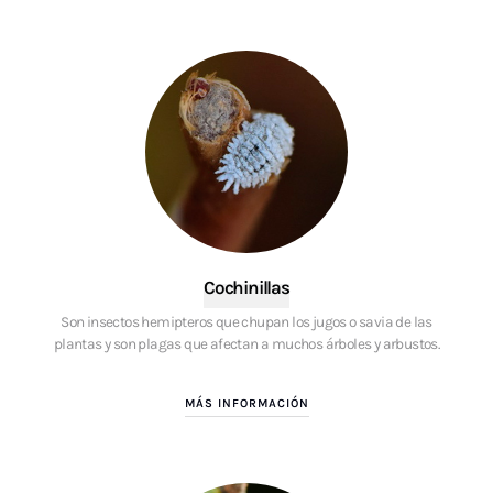
Cochinillas
Son insectos hemipteros que chupan los jugos o savia de las
plantas y son plagas que afectan a muchos árboles y arbustos.
MÁS INFORMACIÓN