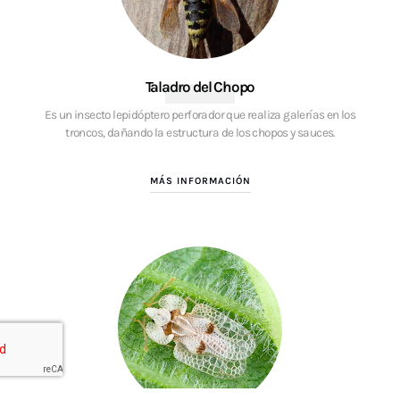
Taladro del Chopo
Es un insecto lepidóptero perforador que realiza galerías en los
troncos, dañando la estructura de los chopos y sauces.
MÁS INFORMACIÓN