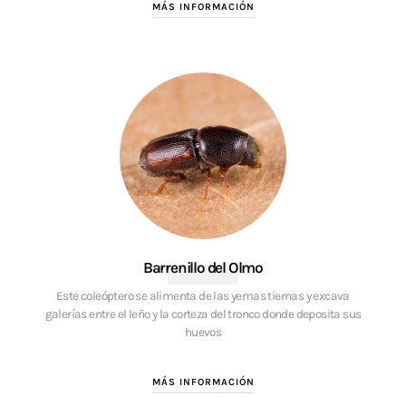
MÁS INFORMACIÓN
Barrenillo del Olmo
Este coleóptero se alimenta de las yemas tiernas y excava
galerías entre el leño y la corteza del tronco donde deposita sus
huevos
MÁS INFORMACIÓN