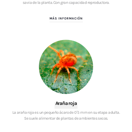
savia de la planta. Con gran capacidad reproductora.
MÁS INFORMACIÓN
Araña roja
La araña roja es un pequeño ácaro de 0´5 mm en su etapa adulta.
Se suele alimentar de plantas de ambientes secos.